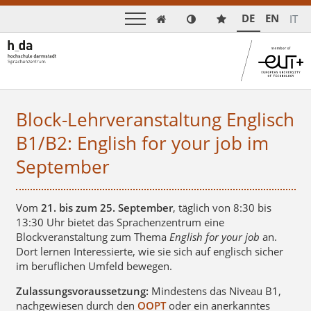
DE
EN
IT

Block-Lehrveranstaltung Englisch
B1/B2: English for your job im
September
Vom
21. bis zum 25. September
, täglich von 8:30 bis
13:30 Uhr bietet das Sprachenzentrum eine
Blockveranstaltung zum Thema
English for your job
an.
Dort lernen Interessierte, wie sie sich auf englisch sicher
im beruflichen Umfeld bewegen.
Zulassungsvoraussetzung:
Mindestens das Niveau B1,
nachgewiesen durch den
OOPT
oder ein anerkanntes