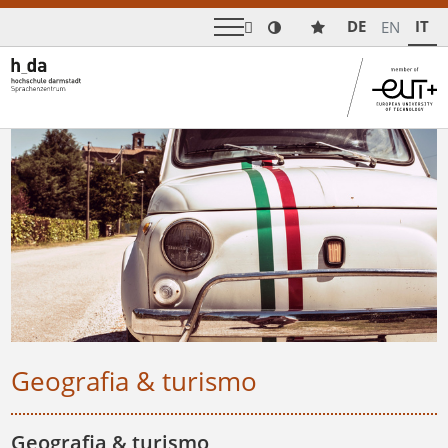
DE
IT

EN
Geografia & turismo
Geografia & turismo