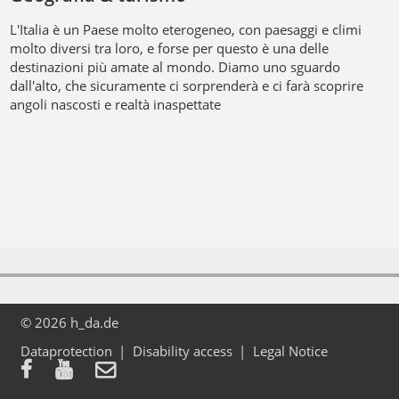
L'Italia è un Paese molto eterogeneo, con paesaggi e climi
molto diversi tra loro, e forse per questo è una delle
destinazioni più amate al mondo. Diamo uno sguardo
dall'alto, che sicuramente ci sorprenderà e ci farà scoprire
angoli nascosti e realtà inaspettate
© 2026 h_da.de
Dataprotection
Disability access
Legal Notice


