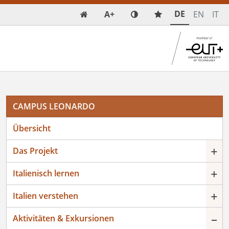
DE
A+
EN
IT

CAMPUS LEONARDO
Übersicht
+
Das Projekt
+
Italienisch lernen
+
Italien verstehen
–
Aktivitäten & Exkursionen