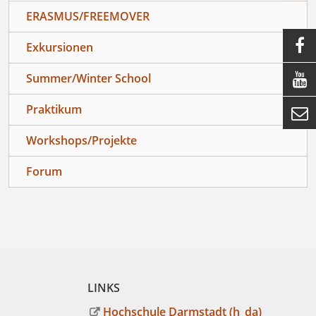
ERASMUS/FREEMOVER

Exkursionen

Summer/Winter School
Praktikum

Workshops/Projekte
Forum
LINKS
Hochschule Darmstadt (h_da)