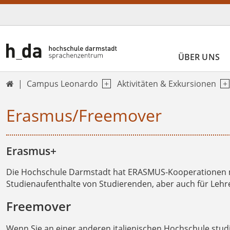
ÜBER UNS
Campus Leonardo
Aktivitäten & Exkursionen

Erasmus/Freemover
Erasmus+
Die Hochschule Darmstadt hat ERASMUS-Kooperationen
Studienaufenthalte von Studierenden, aber auch für Lehr
Freemover
Wenn Sie an einer anderen italienischen Hochschule st