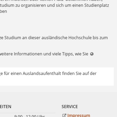
sstudium
zu organisieren und sich um einen Studienplatz
rben
nze Studium an dieser ausländische Hochschule bis zum
 weitere Informationen und viele Tipps, wie Sie
e für einen Auslandsaufenthalt finden Sie auf der
EITEN
SERVICE
Impressum
9.00 - 12.00 Uhr