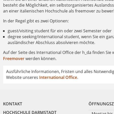
besteht die Möglichkeit, ein selbstorganisiertes Ausland
an einer italienischen Hochschule als freemover zu bewe
In der Regel gibt es zwei Optionen:
guest/visiting student für ein oder zwei Semester oder
degree seeking/international student, wenn Sie ein ga
ausländischer Abschluss absolvieren möchte.
Auf der Seite des International Office der h_da finden Sie
Freemover
werden können.
Ausführliche Informationen, Fristen und alles Notwendig
Website unseres
International Office
.
KONTAKT
ÖFFNUNGSZ
HOCHSCHULE DARMSTADT
Montag bis