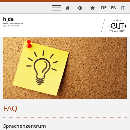
DE
EN
IT

FAQ
Sprachenzentrum