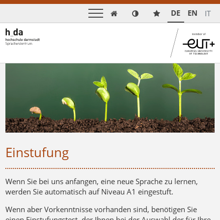
DE
EN
IT

Einstufung
Wenn Sie bei uns anfangen, eine neue Sprache zu lernen,
werden Sie automatisch auf Niveau A1 eingestuft.
Wenn aber Vorkenntnisse vorhanden sind, benötigen Sie
einen Einstufungstest, der Ihnen bei der Auswahl der für Ihre