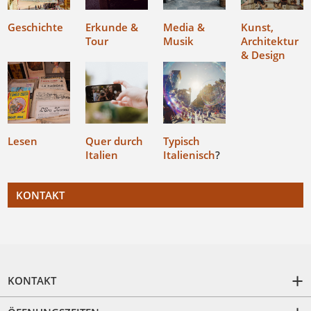
Geschichte
Erkunde &
Media &
Kunst,
Tour
Musik
Architektur
& Design
Lesen
Quer durch
Typisch
Italien
Italienisch
?
KONTAKT
KONTAKT