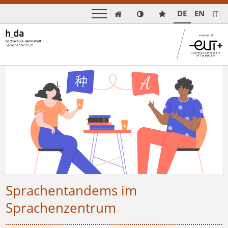
DE
EN
IT

Sprachentandems im
Sprachenzentrum