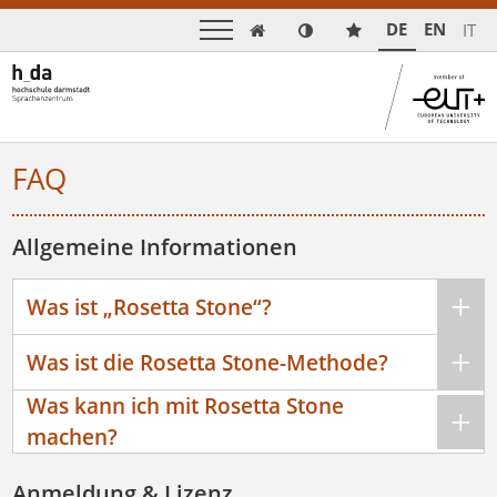
DE
EN
IT

FAQ
Allgemeine Informationen
Was ist „Rosetta Stone“?
Was ist die Rosetta Stone-Methode?
Was kann ich mit Rosetta Stone
machen?
Anmeldung & Lizenz