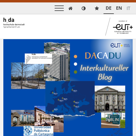
DE
EN
IT
